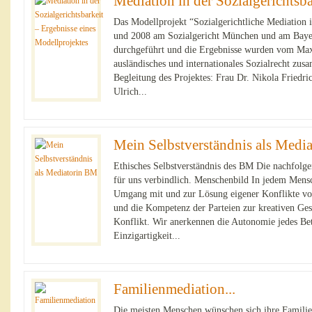
Mediation in der Sozialgerichtsbar
Das Modellprojekt “Sozialgerichtliche Mediation
und 2008 am Sozialgericht München und am Bayer
durchgeführt und die Ergebnisse wurden vom Max-
ausländisches und internationales Sozialrecht zusa
Begleitung des Projektes: Frau Dr. Nikola Friedri
Ulrich...
Mein Selbstverständnis als Media
Ethisches Selbstverständnis des BM Die nachfolge
für uns verbindlich. Menschenbild In jedem Mensc
Umgang mit und zur Lösung eigener Konflikte vor
und die Kompetenz der Parteien zur kreativen Ge
Konflikt. Wir anerkennen die Autonomie jedes Bete
Einzigartigkeit...
Familienmediation...
Die meisten Menschen wünschen sich ihre Familie 