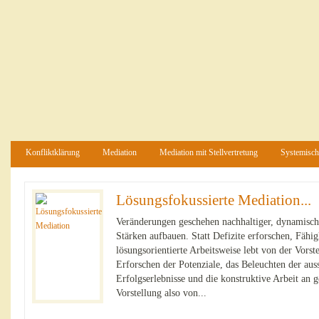
Konfliktklärung
Mediation
Mediation mit Stellvertretung
Systemisch
Lösungsfokussierte Mediation...
Veränderungen geschehen nachhaltiger, dynamische
Stärken aufbauen. Statt Defizite erforschen, Fähig
lösungsorientierte Arbeitsweise lebt von der Vors
Erforschen der Potenziale, das Beleuchten der au
Erfolgserlebnisse und die konstruktive Arbeit an
Vorstellung also von...