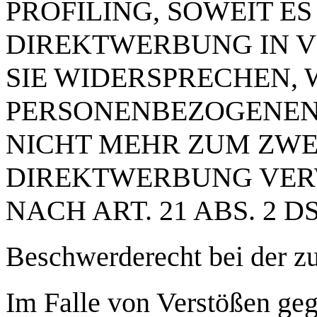
PROFILING, SOWEIT E
DIREKTWERBUNG IN V
SIE WIDERSPRECHEN,
PERSONENBEZOGENEN
NICHT MEHR ZUM ZW
DIREKTWERBUNG VER
NACH ART. 21 ABS. 2 D
Beschwerde­recht bei der z
Im Falle von Verstößen ge