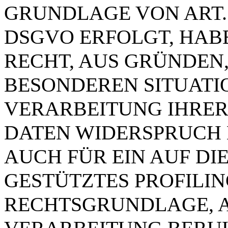
GRUNDLAGE VON ART. 6 
DSGVO ERFOLGT, HABE
RECHT, AUS GRÜNDEN,
BESONDEREN SITUATI
VERARBEITUNG IHRE
DATEN WIDERSPRUCH E
AUCH FÜR EIN AUF D
GESTÜTZTES PROFILING
RECHTSGRUNDLAGE, A