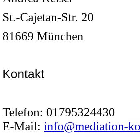
St.-Cajetan-Str. 20
81669 München
Kontakt
Telefon: 01795324430
E-Mail:
info@mediation-kon