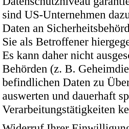
Datenschutzniveau garantie
sind US-Unternehmen dazu 
Daten an Sicherheitsbehör
Sie als Betroffener hiergeg
Es kann daher nicht ausge
Behörden (z. B. Geheimdie
befindlichen Daten zu Übe
auswerten und dauerhaft sp
Verarbeitungstätigkeiten ke
Widerruf Ihrer Einwilligun