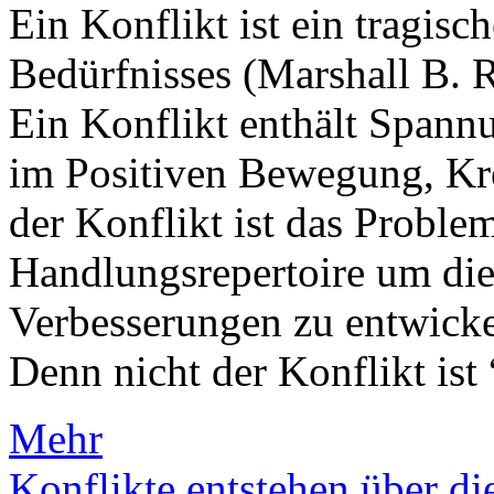
Ein Konflikt ist ein tragis
Bedürfnisses (Marshall B. 
Ein Konflikt enthält Spann
im Positiven Bewegung, Kre
der Konflikt ist das Proble
Handlungsrepertoire um di
Verbesserungen zu entwicke
Denn nicht der Konflikt ist “
Mehr
Konflikte entstehen über 