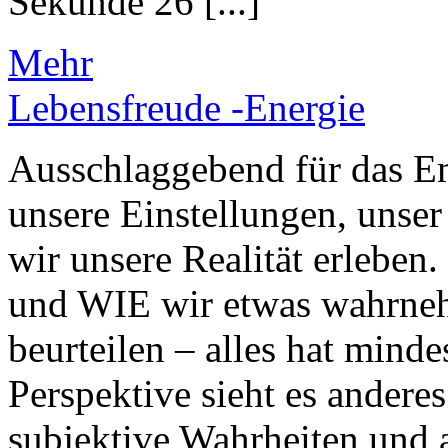
Sekunde 26 [...]
Mehr
Lebensfreude -Energie
Ausschlaggebend für das E
unsere Einstellungen, unser
wir unsere Realität erleben.
und WIE wir etwas wahrneh
beurteilen – alles hat minde
Perspektive sieht es anderes
subjektive Wahrheiten und al