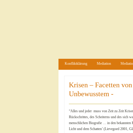
Konfliktklärung
Mediation
Mediatio
Krisen – Facetten vo
Unbewusstem -
“Alles und jeder muss von Zeit zu Zeit Krise
Rückschrittes, des Scheiterns und des sich 
menschlichen Biografie … in den bekannten 
Licht und dem Schatten’ (Lievegoed 2001, Gl