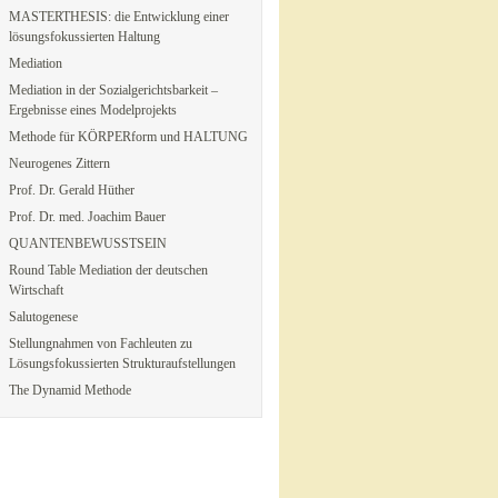
MASTERTHESIS: die Entwicklung einer
lösungsfokussierten Haltung
Mediation
Mediation in der Sozialgerichtsbarkeit –
Ergebnisse eines Modelprojekts
Methode für KÖRPERform und HALTUNG
Neurogenes Zittern
Prof. Dr. Gerald Hüther
Prof. Dr. med. Joachim Bauer
QUANTENBEWUSSTSEIN
Round Table Mediation der deutschen
Wirtschaft
Salutogenese
Stellungnahmen von Fachleuten zu
Lösungsfokussierten Strukturaufstellungen
The Dynamid Methode